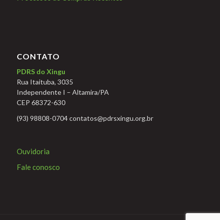
CONTATO
PDRS do Xingu
Rua Itaituba, 3035
Independente I – Altamira/PA
CEP 68372-630
(93) 98808-0704 contatos@pdrsxingu.org.br
Ouvidoria
Fale conosco