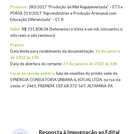
Projetos:
280/2017 “Produção de Mel Regulamentada” – ET3 e
PDRSX 313/2017 “Agroindústrias e Produção Artesanal com
Educação Diferenciada” – ET 8
Valor:
R$ 731.808,06 (Setecentos e trinta e um mil, oitocentos e
oito reais e seis centavos)
Prazos:
Data limite para recebimento da documentação:
26 de janeiro
de 2022 às 17h
Data de abertura do certame:
27 de janeiro de 2022 às 10h
Local da sessão pública:
Sala de reuniões do prédio sede da
SYNERGIA CONSULTORIA URBANA & SOCIAL LTDA, na rua via
oeste, nº. 2465, PREMEM, CEP:68.372-567, ALTAMIRA-PA
Resposta à Impugnação ao Edital