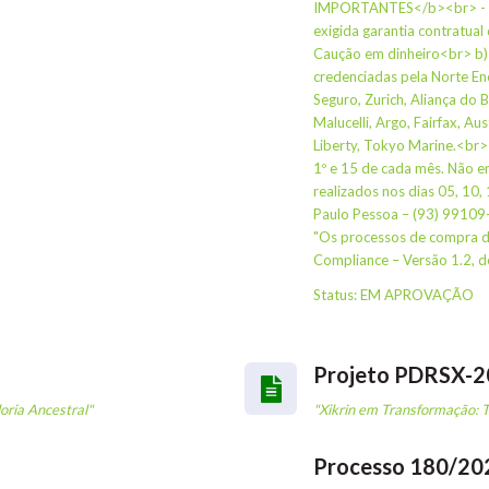
IMPORTANTES</b><br> - Cas
exigida garantia contratual
Caução em dinheiro<br> b) 
credenciadas pela Norte En
Seguro, Zurich, Aliança do B
Malucelli, Argo, Fairfax, Aus
Liberty, Tokyo Marine.<br> 
1º e 15 de cada mês. Não e
realizados nos dias 05, 
Paulo Pessoa – (93) 99109
"Os processos de compra d
Compliance – Versão 1.2, 
Status: EM APROVAÇÃO
Projeto PDRSX-
oria Ancestral"
"Xikrin em Transformação: 
Processo 180/20