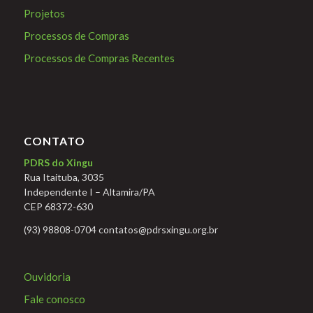
Projetos
Processos de Compras
Processos de Compras Recentes
CONTATO
PDRS do Xingu
Rua Itaituba, 3035
Independente I – Altamira/PA
CEP 68372-630
(93) 98808-0704 contatos@pdrsxingu.org.br
Ouvidoria
Fale conosco