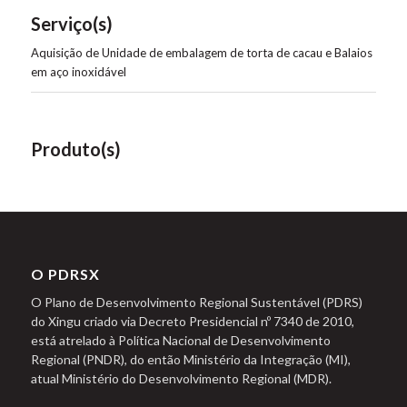
Serviço(s)
Aquisição de Unidade de embalagem de torta de cacau e Balaios
em aço inoxidável
Produto(s)
O PDRSX
O Plano de Desenvolvimento Regional Sustentável (PDRS)
do Xingu criado via Decreto Presidencial nº 7340 de 2010,
está atrelado à Política Nacional de Desenvolvimento
Regional (PNDR), do então Ministério da Integração (MI),
atual Ministério do Desenvolvimento Regional (MDR).