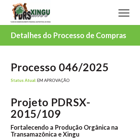
Detalhes do Processo de Compras
Processo 046/2025
Status Atual:
EM APROVAÇÃO
Projeto PDRSX-
2015/109
Fortalecendo a Produção Orgânica na
Transamazônica e Xingu