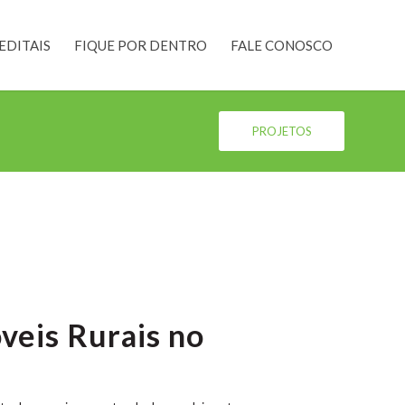
EDITAIS
FIQUE POR DENTRO
FALE CONOSCO
PROJETOS
veis Rurais no