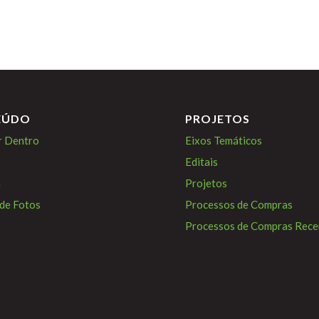
EÚDO
PROJETOS
r Dentro
Eixos Temáticos
Editais
a
Projetos
 de Fotos
Processos de Compras
Processos de Compras Rece