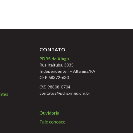
CONTATO
PDRS do Xingu
Rua Itaituba, 3035
Independente I – Altamira/PA
CEP 68372-630
(93) 98808-0704
contatos@pdrsxingu.org.br
ntes
Ouvidoria
Fale conosco