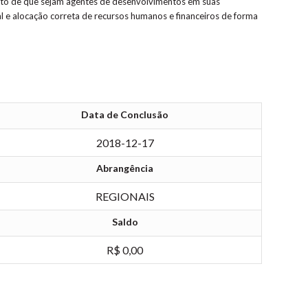
uito de que sejam agentes de desenvolvimentos em suas
al e alocação correta de recursos humanos e financeiros de forma
Data de Conclusão
2018-12-17
Abrangência
REGIONAIS
Saldo
R$ 0,00