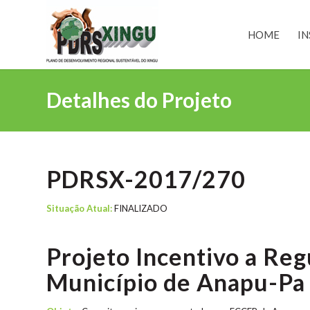
HOME
IN
Detalhes do Projeto
PDRSX-2017/270
Situação Atual:
FINALIZADO
Projeto Incentivo a Reg
Município de Anapu-Pa