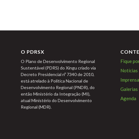
O PDRSX
CONT
Fique po
O Plano de Desenvolvimento Regional
Sustentável (PDRS) do Xingu criado via
Notícias
Decreto Presidencial nº 7340 de 2010,
Imprens
está atrelado à Política Nacional de
Desenvolvimento Regional (PNDR), do
Galerias
então Ministério da Integração (MI),
Agenda
atual Ministério do Desenvolvimento
Regional (MDR).