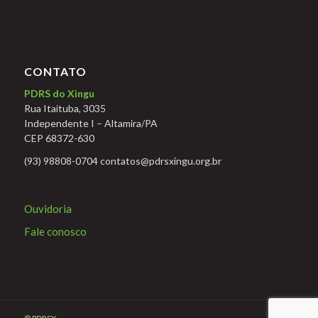
CONTATO
PDRS do Xingu
Rua Itaituba, 3035
Independente I – Altamira/PA
CEP 68372-630
(93) 98808-0704 contatos@pdrsxingu.org.br
Ouvidoria
Fale conosco