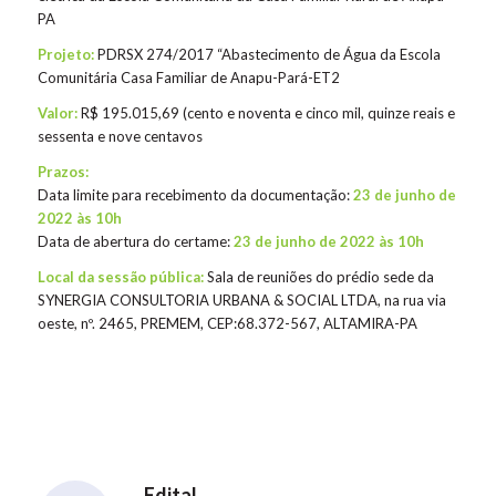
PA
Projeto:
PDRSX 274/2017 “Abastecimento de Água da Escola
Comunitária Casa Familiar de Anapu-Pará-ET2
Valor:
R$ 195.015,69 (cento e noventa e cinco mil, quinze reais e
sessenta e nove centavos
Prazos:
Data limite para recebimento da documentação:
23 de junho de
2022 às 10h
Data de abertura do certame:
23 de junho de 2022 às 10h
Local da sessão pública:
Sala de reuniões do prédio sede da
SYNERGIA CONSULTORIA URBANA & SOCIAL LTDA, na rua via
oeste, nº. 2465, PREMEM, CEP:68.372-567, ALTAMIRA-PA
Edital