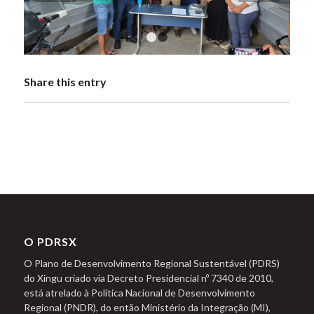
1
2
Share this entry
O PDRSX
O Plano de Desenvolvimento Regional Sustentável (PDRS)
do Xingu criado via Decreto Presidencial nº 7340 de 2010,
está atrelado à Política Nacional de Desenvolvimento
Regional (PNDR), do então Ministério da Integração (MI),