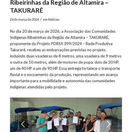
Ribeirinhas da Região de Altamira –
TAKURARÊ
/
26 de março de 2026
em
Notícias
No dia 20 de março de 2026, a Associação das Comunidades
Indígenas Ribeirinhas da Região de Altamira – TAKURARÊ,
proponente do Projeto PDRSX 399/2024 – Rede Produtiva
Takurarê, recebeu as embarcações previstas no projeto,
incluindo duas voadeiras de 8 metros, uma voadeira de 9 metros
e outra de 10 metros, além de motores de popa: dois de 20 HP,
um de 40 HP e um de 90 HP. Essa entrega fortalece o transporte
fluvial e o escoamento da produção, representando um avanço
importante para a mobilidade e autonomia das comunidades
indígenas atendidas pelo projeto.
Próximo