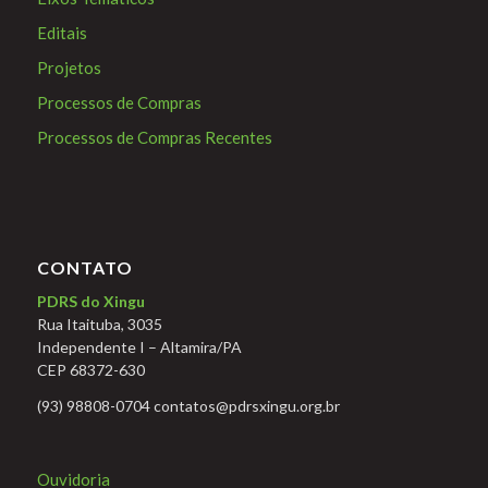
Editais
Projetos
Processos de Compras
Processos de Compras Recentes
CONTATO
PDRS do Xingu
Rua Itaituba, 3035
Independente I – Altamira/PA
CEP 68372-630
(93) 98808-0704 contatos@pdrsxingu.org.br
Ouvidoria