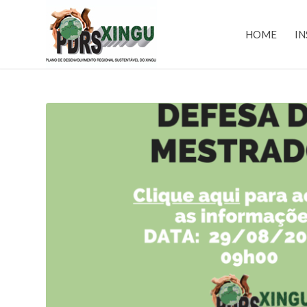
HOME
IN