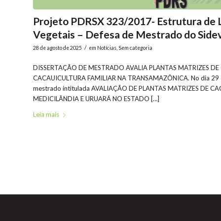
Projeto PDRSX 323/2017- Estrutura de 
Vegetais – Defesa de Mestrado do Side
/
28 de agosto de 2025
em
Notícias
,
Sem categoria
DISSERTAÇÃO DE MESTRADO AVALIA PLANTAS MATRIZES DE 
CACAUICULTURA FAMILIAR NA TRANSAMAZÔNICA. No dia 29 de ago
mestrado intitulada AVALIAÇÃO DE PLANTAS MATRIZES DE
MEDICILÂNDIA E URUARÁ NO ESTADO […]
Leia mais