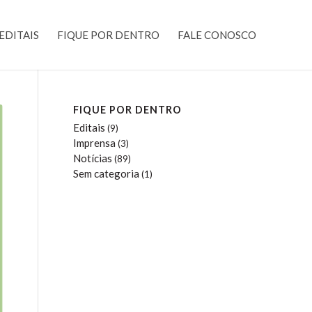
EDITAIS
FIQUE POR DENTRO
FALE CONOSCO
FIQUE POR DENTRO
Editais
(9)
Imprensa
(3)
Notícias
(89)
Sem categoria
(1)