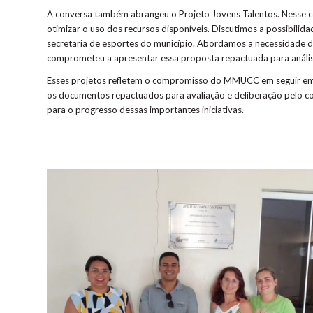
A conversa também abrangeu o Projeto Jovens Talentos. Nesse co
otimizar o uso dos recursos disponíveis. Discutimos a possibilida
secretaria de esportes do município. Abordamos a necessidade de
comprometeu a apresentar essa proposta repactuada para anális
Esses projetos refletem o compromisso do MMUCC em seguir em 
os documentos repactuados para avaliação e deliberação pelo co
para o progresso dessas importantes iniciativas.