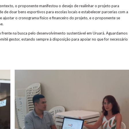
ntexto, o proponente manifestou o desejo de realinhar o projeto para
de de doar bens esportivos para escolas locais e estabelecer parcerias com a
 ajustar o cronograma físico e financeiro do projeto, e o proponente se
e.
frente na busca pelo desenvolvimento sustentável em Uruará. Aguardamos
mitê gestor, estando sempre à disposição para apoiar no que for necessário