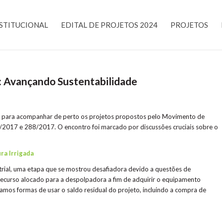
STITUCIONAL
EDITAL DE PROJETOS 2024
PROJETOS
 Avançando Sustentabilidade
á para acompanhar de perto os projetos propostos pelo Movimento de
017 e 288/2017. O encontro foi marcado por discussões cruciais sobre o
ra Irrigada
trial, uma etapa que se mostrou desafiadora devido a questões de
recurso alocado para a despolpadora a fim de adquirir o equipamento
mos formas de usar o saldo residual do projeto, incluindo a compra de