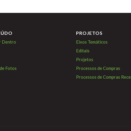
EÚDO
PROJETOS
r Dentro
Eixos Temáticos
Editais
a
Projetos
 de Fotos
Processos de Compras
Processos de Compras Rece