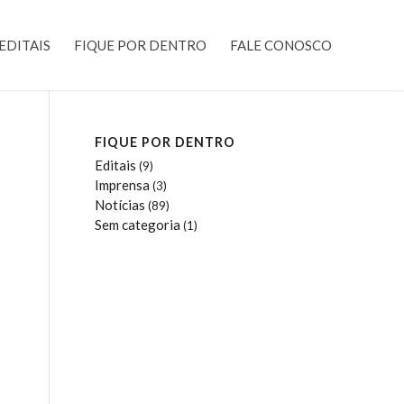
EDITAIS
FIQUE POR DENTRO
FALE CONOSCO
FIQUE POR DENTRO
Editais
(9)
Imprensa
(3)
Notícias
(89)
Sem categoria
(1)