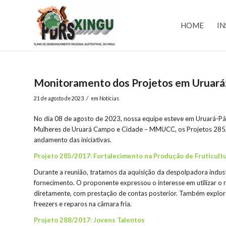
HOME
IN
Monitoramento dos Projetos em Uruará:
/
21 de agosto de 2023
em
Notícias
No dia 08 de agosto de 2023, nossa equipe esteve em Uruará-P
Mulheres de Uruará Campo e Cidade – MMUCC, os Projetos 285/2
andamento das iniciativas.
Projeto 285/2017: Fortalecimento na Produção de Fruticultu
Durante a reunião, tratamos da aquisição da despolpadora indus
fornecimento. O proponente expressou o interesse em utilizar o 
diretamente, com prestação de contas posterior. Também explora
freezers e reparos na câmara fria.
Projeto 288/2017: Jovens Talentos