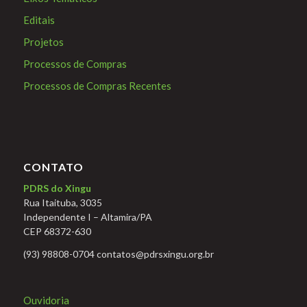
Editais
Projetos
Processos de Compras
Processos de Compras Recentes
CONTATO
PDRS do Xingu
Rua Itaituba, 3035
Independente I – Altamira/PA
CEP 68372-630
(93) 98808-0704 contatos@pdrsxingu.org.br
Ouvidoria