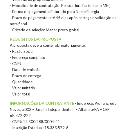
- Modalidade de contratação: Pessoa Jurídica (mínimo MEI)
- Forma de pagamento: Faturado para Norte Energia
- Prazo de pagamento: até 45 dias após entrega e validação da
nota fiscal
- Critério de seleção: Menor preço global
REQUISITOS DA PROPOSTA
A proposta deverá conter obrigatoriamente:
- Razão Social
- Endereço completo
- CNPJ
- Data de emissão
- Prazo de entrega
- Quantidade
- Valor unitário
- Valor total
INFORMAÇÕES DA CONTRATANTE
- Endereço: Av. Tancredo
Neves, 5002 – Jardim Independente II – Altamira/PA – CEP
68.372-222
- CNPJ: 12.300.288/0004-41
- Inscrição Estadual: 15.333.572-6