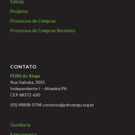
Editais
Projetos
Processos de Compras
Processos de Compras Recentes
CONTATO
PDRS do Xingu
Rua Itaituba, 3035
Independente I – Altamira/PA
CEP 68372-630
(93) 98808-0704 contatos@pdrsxingu.org.br
Ouvidoria
Fale conosco