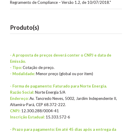
Regramento de Compliance – Versão 1.2, de 10/07/2018."
Produto(s)
- A proposta de preços deverá conter o CNPJ e data de
Emissão.
- Tipo:
Cotação de preço.
- Modalidade:
Menor preço (global ou por item)
- Forma de pagamento: Faturado para Norte Energia.
Razão Social:
Norte Energia S/A
Endereço:
Av. Tancredo Neves, 5002, Jardim Independente II,
Altamira-Pará, CEP 68.372-222.
CNPJ:
12.300.288/0004-41
Inscrição Estadual:
15.333.572-6
- Prazo para pagamento: Em até 45 dias após a entrega da