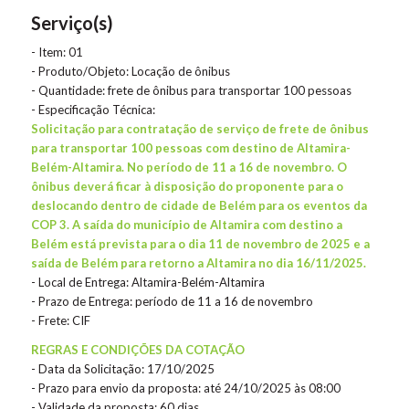
Serviço(s)
- Item: 01
- Produto/Objeto: Locação de ônibus
- Quantidade: frete de ônibus para transportar 100 pessoas
- Especificação Técnica:
Solicitação para contratação de serviço de frete de ônibus
para transportar 100 pessoas com destino de Altamira-
Belém-Altamira. No período de 11 a 16 de novembro. O
ônibus deverá ficar à disposição do proponente para o
deslocando dentro de cidade de Belém para os eventos da
COP 3. A saída do município de Altamira com destino a
Belém está prevista para o dia 11 de novembro de 2025 e a
saída de Belém para retorno a Altamira no dia 16/11/2025.
- Local de Entrega: Altamira-Belém-Altamira
- Prazo de Entrega: período de 11 a 16 de novembro
- Frete: CIF
REGRAS E CONDIÇÕES DA COTAÇÃO
- Data da Solicitação: 17/10/2025
- Prazo para envio da proposta: até 24/10/2025 às 08:00
- Validade da proposta: 60 dias