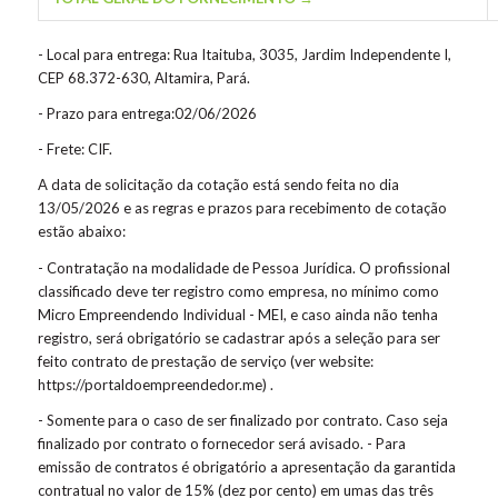
- Local para entrega: Rua Itaituba, 3035, Jardim Independente I,
CEP 68.372-630, Altamira, Pará.
- Prazo para entrega:02/06/2026
- Frete: CIF.
A data de solicitação da cotação está sendo feita no dia
13/05/2026 e as regras e prazos para recebimento de cotação
estão abaixo:
- Contratação na modalidade de Pessoa Jurídica. O profissional
classificado deve ter registro como empresa, no mínimo como
Micro Empreendendo Individual - MEI, e caso ainda não tenha
registro, será obrigatório se cadastrar após a seleção para ser
feito contrato de prestação de serviço (ver website:
https://portaldoempreendedor.me) .
- Somente para o caso de ser finalizado por contrato. Caso seja
finalizado por contrato o fornecedor será avisado.
- Para
emissão de contratos é obrigatório a apresentação da garantida
contratual no valor de 15% (dez por cento) em umas das três