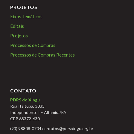
PROJETOS
Eixos Temáticos
Editais
Projetos
Processos de Compras
Processos de Compras Recentes
CONTATO
PDRS do Xingu
Rua Itaituba, 3035
Independente I – Altamira/PA
CEP 68372-630
(93) 98808-0704 contatos@pdrsxingu.org.br