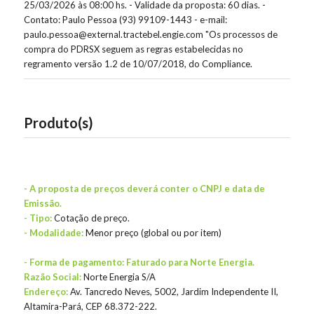
25/03/2026 às 08:00 hs.
- Validade da proposta: 60 dias.
-
Contato: Paulo Pessoa (93) 99109-1443 - e-mail:
paulo.pessoa@external.tractebel.engie.com
"Os processos de
compra do PDRSX seguem as regras estabelecidas no
regramento versão 1.2 de 10/07/2018, do Compliance.
Produto(s)
- A proposta de preços deverá conter o CNPJ e data de
Emissão.
- Tipo:
Cotação de preço.
- Modalidade:
Menor preço (global ou por item)
- Forma de pagamento: Faturado para Norte Energia.
Razão Social:
Norte Energia S/A
Endereço:
Av. Tancredo Neves, 5002, Jardim Independente II,
Altamira-Pará, CEP 68.372-222.