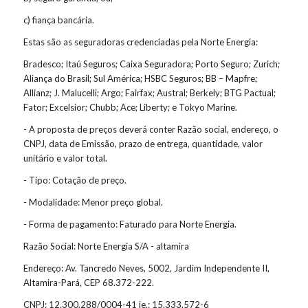
c) fiança bancária.
Estas são as seguradoras credenciadas pela Norte Energia:
Bradesco; Itaú Seguros; Caixa Seguradora; Porto Seguro; Zurich;
Aliança do Brasil; Sul América; HSBC Seguros; BB – Mapfre;
Allianz; J. Malucelli; Argo; Fairfax; Austral; Berkely; BTG Pactual;
Fator; Excelsior; Chubb; Ace; Liberty; e Tokyo Marine.
- A proposta de preços deverá conter Razão social, endereço, o
CNPJ, data de Emissão, prazo de entrega, quantidade, valor
unitário e valor total.
- Tipo: Cotação de preço.
- Modalidade: Menor preço global.
- Forma de pagamento: Faturado para Norte Energia.
Razão Social: Norte Energia S/A - altamira
Endereço: Av. Tancredo Neves, 5002, Jardim Independente II,
Altamira-Pará, CEP 68.372-222.
CNPJ: 12.300.288/0004-41 ie.: 15.333.572-6