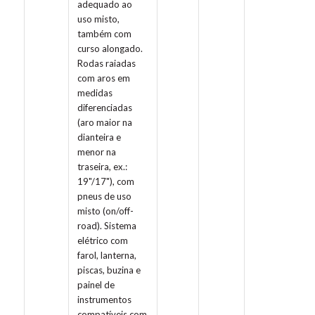
adequado ao
uso misto,
também com
curso alongado.
Rodas raiadas
com aros em
medidas
diferenciadas
(aro maior na
dianteira e
menor na
traseira, ex.:
19"/17"), com
pneus de uso
misto (on/off-
road). Sistema
elétrico com
farol, lanterna,
piscas, buzina e
painel de
instrumentos
compatíveis com