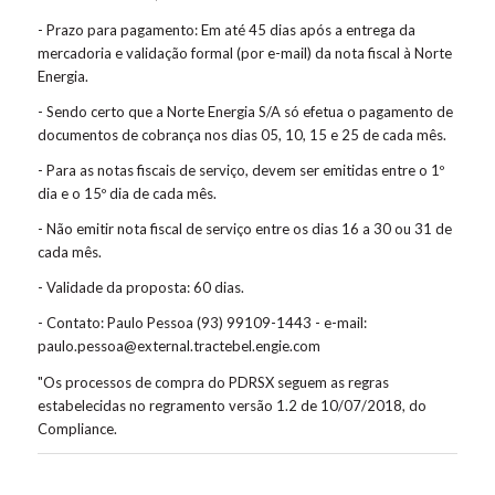
- Prazo para pagamento: Em até 45 dias após a entrega da
mercadoria e validação formal (por e-mail) da nota fiscal à Norte
Energia.
- Sendo certo que a Norte Energia S/A só efetua o pagamento de
documentos de cobrança nos dias 05, 10, 15 e 25 de cada mês.
- Para as notas fiscais de serviço, devem ser emitidas entre o 1º
dia e o 15º dia de cada mês.
- Não emitir nota fiscal de serviço entre os dias 16 a 30 ou 31 de
cada mês.
- Validade da proposta: 60 dias.
- Contato: Paulo Pessoa (93) 99109-1443 - e-mail:
paulo.pessoa@external.tractebel.engie.com
"Os processos de compra do PDRSX seguem as regras
estabelecidas no regramento versão 1.2 de 10/07/2018, do
Compliance.