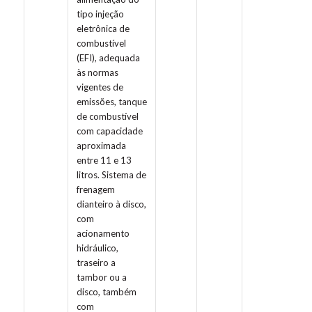
tipo injeção
eletrônica de
combustível
(EFI), adequada
às normas
vigentes de
emissões, tanque
de combustível
com capacidade
aproximada
entre 11 e 13
litros. Sistema de
frenagem
dianteiro à disco,
com
acionamento
hidráulico,
traseiro a
tambor ou a
disco, também
com