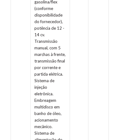
gasolina/flex
(conforme
disponibilidade
do fornecedor),
potência de 12 -
14 cv.
Transmissão
manual, com 5
marchas à frente,
transmissão final
por corrente e
partida elétrica.
Sistema de
injeção
eletrônica.
Embreagem
multidisco em
banho de óleo,
acionamento
mecânico.
Sistema de
alimentação do