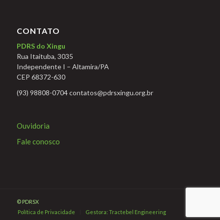
CONTATO
PDRS do Xingu
Rua Itaituba, 3035
Independente I – Altamira/PA
CEP 68372-630
(93) 98808-0704 contatos@pdrsxingu.org.br
Ouvidoria
Fale conosco
© PDRSX
Política de Privacidade
Gestora: Tractebel Engineering