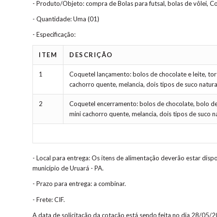
- Produto/Objeto: compra de Bolas para futsal, bolas de vôlei, Co
- Quantidade: Uma (01)
- Especificação:
ITEM
DESCRIÇÃO
1
Coquetel lançamento: bolos de chocolate e leite, tort
cachorro quente, melancia, dois tipos de suco natur
2
Coquetel encerramento: bolos de chocolate, bolo de le
mini cachorro quente, melancia, dois tipos de suco 
- Local para entrega: Os itens de alimentação deverão estar di
município de Uruará - PA.
- Prazo para entrega: a combinar.
- Frete: CIF.
A data de solicitação da cotação está sendo feita no dia 28/05/