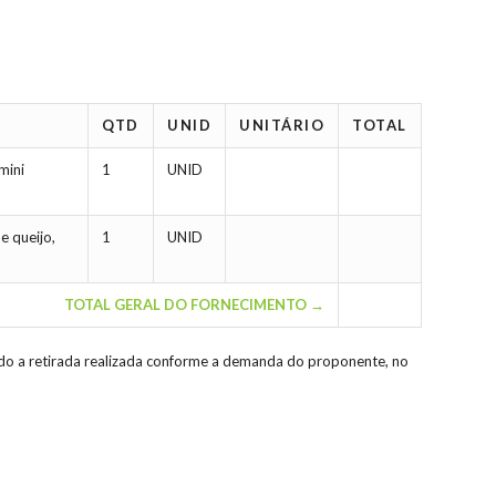
QTD
UNID
UNITÁRIO
TOTAL
mini
1
UNID
e queijo,
1
UNID
TOTAL GERAL DO FORNECIMENTO →
ndo a retirada realizada conforme a demanda do proponente, no