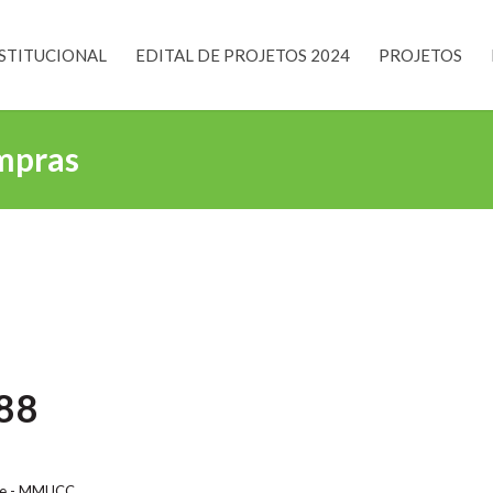
STITUCIONAL
EDITAL DE PROJETOS 2024
PROJETOS
mpras
88
ade - MMUCC