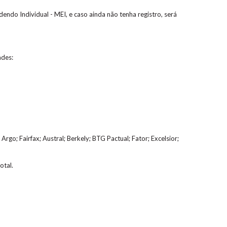
ndo Individual - MEI, e caso ainda não tenha registro, será
ades:
Argo; Fairfax; Austral; Berkely; BTG Pactual; Fator; Excelsior;
otal.