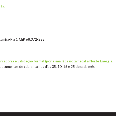
são.
ltamira-Pará, CEP 68.372-222.
adoria e validação formal (por e-mail) da nota fiscal à Norte Energia.
 documentos de cobrança nos dias 05, 10, 15 e 25 de cada mês.