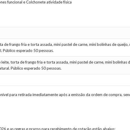
nes funcional e Colchonete atividade física
a de frango fria e torta assada, mini pastel de carne, mini bolinhas de queijo, 
al. Público esperado 50 pessoas.
ite, torta de frango fria e torta assada, mini pastel de carne, mini bolinhas d
natural. Público esperado 50 pessoas.
sponível para retirada imediatamente após a emissão da ordem de compra, se
2026 e as regras e prazos para recebimento de cotação estão abaixo: