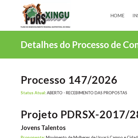
HOME
IN
Detalhes do Processo de Co
Processo 147/2026
Status Atual:
ABERTO - RECEBIMENTO DAS PROPOSTAS
Projeto PDRSX-2017/2
Jovens Talentos
Proponente:
Movimento de Mulheres de Uruará Campo e Cid