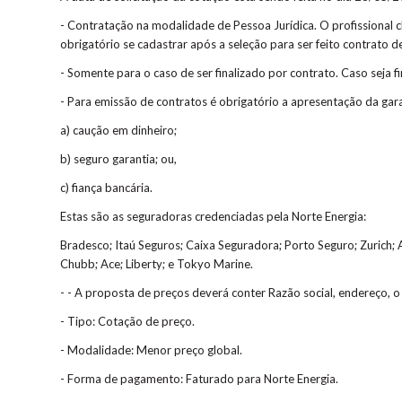
- Contratação na modalidade de Pessoa Jurídica. O profissional 
obrigatório se cadastrar após a seleção para ser feito contrato 
- Somente para o caso de ser finalizado por contrato. Caso seja f
- Para emissão de contratos é obrigatório a apresentação da gar
a) caução em dinheiro;
b) seguro garantia; ou,
c) fiança bancária.
Estas são as seguradoras credenciadas pela Norte Energia:
Bradesco; Itaú Seguros; Caixa Seguradora; Porto Seguro; Zurich; Ali
Chubb; Ace; Liberty; e Tokyo Marine.
- - A proposta de preços deverá conter Razão social, endereço, o 
- Tipo: Cotação de preço.
- Modalidade: Menor preço global.
- Forma de pagamento: Faturado para Norte Energia.