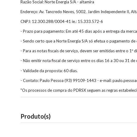
Razão Social: Norte Energia S/A - altamira
Endereço: Av. Tancredo Neves, 5002, Jardim Independente II, Al
CNPJ: 12.300.288/0004-41 ie.: 15.333.572-6
- Prazo para pagamento: Em até 45 dias após a entrega da mercado
- Sendo certo que a Norte Energia S/A só efetua o pagamento de
- Para as notas fiscais de serviço, devem ser emitidas entre o 1º d
- Não emitir nota fiscal de serviço entre os dias 16 a 30 ou 31 de
- Validade da proposta: 60 dias.
- Contato: Paulo Pessoa (93) 99109-1443 - e-mail: paulo.pessoa
"Os processos de compra do PDRSX seguem as regras estabeleci
Produto(s)