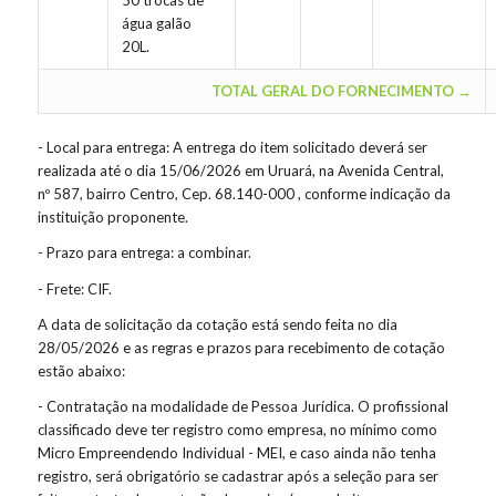
50 trocas de
água galão
20L.
TOTAL GERAL DO FORNECIMENTO →
- Local para entrega: A entrega do item solicitado deverá ser
realizada até o dia 15/06/2026 em Uruará, na Avenida Central,
nº 587, bairro Centro, Cep. 68.140-000 , conforme indicação da
instituição proponente.
- Prazo para entrega: a combinar.
- Frete: CIF.
A data de solicitação da cotação está sendo feita no dia
28/05/2026 e as regras e prazos para recebimento de cotação
estão abaixo:
- Contratação na modalidade de Pessoa Jurídica. O profissional
classificado deve ter registro como empresa, no mínimo como
Micro Empreendendo Individual - MEI, e caso ainda não tenha
registro, será obrigatório se cadastrar após a seleção para ser