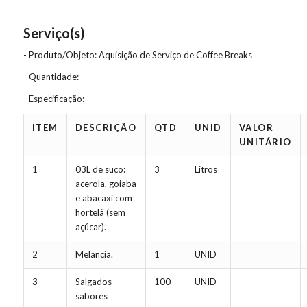
Serviço(s)
- Produto/Objeto: Aquisição de Serviço de Coffee Breaks
- Quantidade:
- Especificação:
ITEM
DESCRIÇÃO
QTD
UNID
VALOR
UNITÁRIO
1
03L de suco:
3
Litros
acerola, goiaba
e abacaxi com
hortelã (sem
açúcar).
2
Melancia.
1
UNID
3
Salgados
100
UNID
sabores