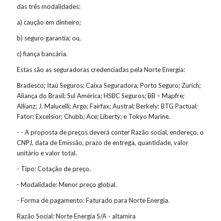
das três modalidades:
a) caução em dinheiro;
b) seguro garantia; ou,
c) fiança bancária.
Estas são as seguradoras credenciadas pela Norte Energia:
Bradesco; Itaú Seguros; Caixa Seguradora; Porto Seguro; Zurich;
Aliança do Brasil; Sul América; HSBC Seguros; BB – Mapfre;
Allianz; J. Malucelli; Argo; Fairfax; Austral; Berkely; BTG Pactual;
Fator; Excelsior; Chubb; Ace; Liberty; e Tokyo Marine.
- - A proposta de preços deverá conter Razão social, endereço, o
CNPJ, data de Emissão, prazo de entrega, quantidade, valor
unitário e valor total.
- Tipo: Cotação de preço.
- Modalidade: Menor preço global.
- Forma de pagamento: Faturado para Norte Energia.
Razão Social: Norte Energia S/A - altamira