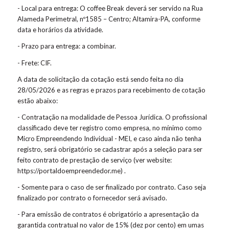
- Local para entrega: O coffee Break deverá ser servido na Rua
Alameda Perimetral, nº1585 – Centro; Altamira-PA, conforme
data e horários da atividade.
- Prazo para entrega: a combinar.
- Frete: CIF.
A data de solicitação da cotação está sendo feita no dia
28/05/2026 e as regras e prazos para recebimento de cotação
estão abaixo:
- Contratação na modalidade de Pessoa Jurídica. O profissional
classificado deve ter registro como empresa, no mínimo como
Micro Empreendendo Individual - MEI, e caso ainda não tenha
registro, será obrigatório se cadastrar após a seleção para ser
feito contrato de prestação de serviço (ver website:
https://portaldoempreendedor.me) .
- Somente para o caso de ser finalizado por contrato. Caso seja
finalizado por contrato o fornecedor será avisado.
- Para emissão de contratos é obrigatório a apresentação da
garantida contratual no valor de 15% (dez por cento) em umas