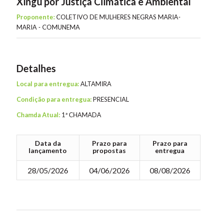
Xingu por Justiça Climática e Ambiental
Proponente:
COLETIVO DE MULHERES NEGRAS MARIA-
MARIA - COMUNEMA
Detalhes
Local para entregua:
ALTAMIRA
Condição para entregua:
PRESENCIAL
Chamda Atual:
1ª CHAMADA
Data da
Prazo para
Prazo para
lançamento
propostas
entregua
28/05/2026
04/06/2026
08/08/2026