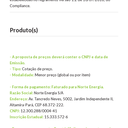
Compliance.
Produto(s)
- A proposta de preços deverá conter o CNPJ e data de
Emissão.
- Tipo:
Cotação de preço.
- Modalidade:
Menor preço (global ou por item)
- Forma de pagamento: Faturado para Norte Energia.
Razão Social:
Norte Energia S/A
Endereço:
Av. Tancredo Neves, 5002, Jardim Independente II,
Altamira-Pará, CEP 68.372-222.
CNPJ:
12.300.288/0004-41
Inscrição Estadual:
15.333.572-6