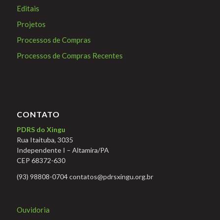
Editais
Projetos
Processos de Compras
Processos de Compras Recentes
CONTATO
PDRS do Xingu
Rua Itaituba, 3035
Independente I – Altamira/PA
CEP 68372-630
(93) 98808-0704 contatos@pdrsxingu.org.br
Ouvidoria