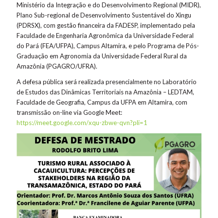
Ministério da Integração e do Desenvolvimento Regional (MIDR),
Plano Sub-regional de Desenvolvimento Sustentável do Xingu
(PDRSX), com gestão financeira da FADESP, implementado pela
Faculdade de Engenharia Agronômica da Universidade Federal
do Pará (FEA/UFPA), Campus Altamira, e pelo Programa de Pós-
Graduação em Agronomia da Universidade Federal Rural da
Amazônia (PGAGRO/UFRA).
A defesa pública será realizada presencialmente no Laboratório
de Estudos das Dinâmicas Territoriais na Amazônia – LEDTAM,
Faculdade de Geografia, Campus da UFPA em Altamira, com
transmissão on-line via Google Meet:
https://meet.google.com/xqu-zbwe-qvn?pli=1