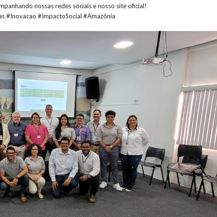
anhando nossas redes sociais e nosso site oficial!
as #Inovacao #ImpactoSocial #Amazônia