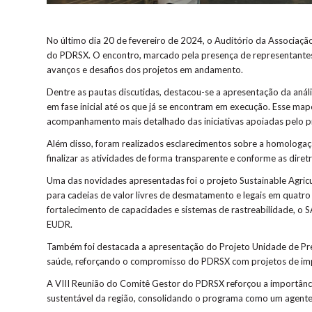
No último dia 20 de fevereiro de 2024, o Auditório da Associaç
do PDRSX. O encontro, marcado pela presença de representantes 
avanços e desafios dos projetos em andamento.
Dentre as pautas discutidas, destacou-se a apresentação da anál
em fase inicial até os que já se encontram em execução. Esse map
acompanhamento mais detalhado das iniciativas apoiadas pelo 
Além disso, foram realizados esclarecimentos sobre a homologaç
finalizar as atividades de forma transparente e conforme as diretr
Uma das novidades apresentadas foi o projeto Sustainable Agricul
para cadeias de valor livres de desmatamento e legais em quatro p
fortalecimento de capacidades e sistemas de rastreabilidade, o 
EUDR.
Também foi destacada a apresentação do Projeto Unidade de Prev
saúde, reforçando o compromisso do PDRSX com projetos de impa
A VIII Reunião do Comitê Gestor do PDRSX reforçou a importânc
sustentável da região, consolidando o programa como um agente