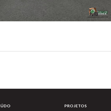
EÚDO
PROJETOS