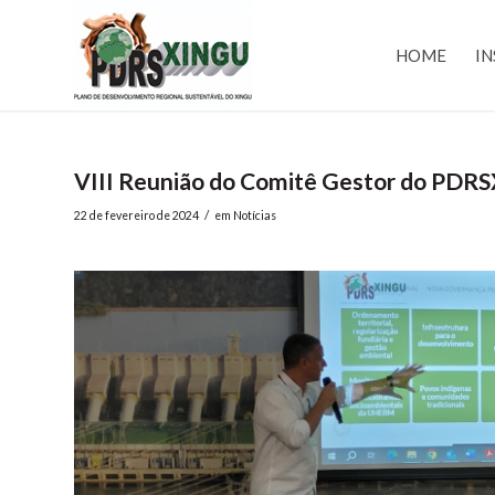
HOME
IN
VIII Reunião do Comitê Gestor do PDRSX
/
22 de fevereiro de 2024
em
Notícias