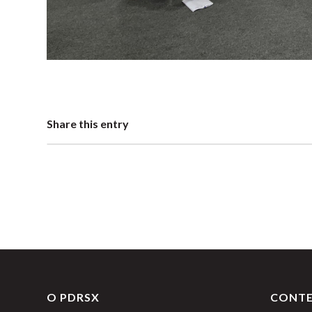
Share this entry
O PDRSX
CONT