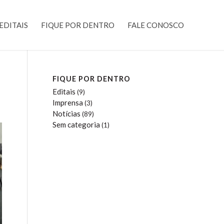
EDITAIS
FIQUE POR DENTRO
FALE CONOSCO
FIQUE POR DENTRO
Editais
(9)
Imprensa
(3)
Notícias
(89)
Sem categoria
(1)