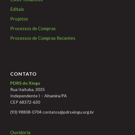
Editais
Projetos
Processos de Compras
Processos de Compras Recentes
CONTATO
PDRS do Xingu
Rua Itaituba, 3035
Independente I – Altamira/PA
CEP 68372-630
(93) 98808-0704 contatos@pdrsxingu.org.br
Ouvidoria